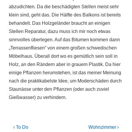
abzudichten. Da die beschädigten Stellen meist sehr
klein sind, geht das. Die Hälfte des Balkons ist bereits
behandelt. Das Holzgeländer braucht an einigen
Stellen Reparatur, dazu muss ich mir noch etwas
sinnvolles überlegen. Auf das Bitumen kommen dann
„Terrassenfliesen“ von einem großen schwedischen
Möbelhaus. Überall dort wo es gemütlich sein soll in
Holz, an den Rändern aber in grauem Plastik. Da hier
einige Pflanzen herumstehen, ist das meiner Meinung
nach die praktikabelste Idee, um Moderschäden durch
Staunässe unter den Pflanzen (oder auch zuviel
Gießwasser) zu verhindern.
Beitragsnavigation
Previous
Next
‹ To Do
Wohnzimmer ›