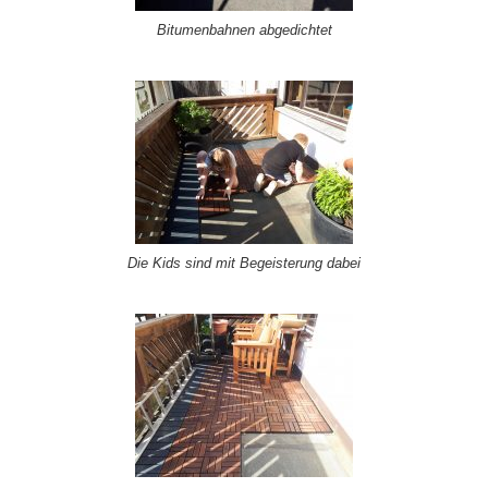
Bitumenbahnen abgedichtet
Die Kids sind mit Begeisterung dabei