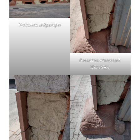
Schlemme aufgetragen
Besonders interessant:
Ecksteine