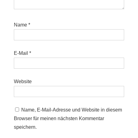
Name
*
E-Mail
*
Website
Name, E-Mail-Adresse und Website in diesem
Browser für meinen nächsten Kommentar
speichern.