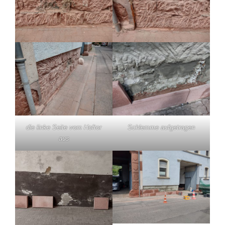
die linke Seite vom Hoftor
Schlemme aufgetragen
aus