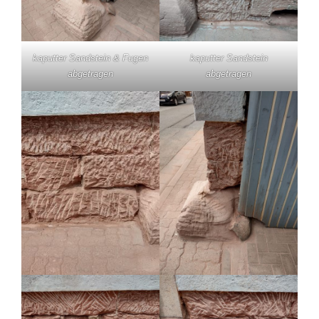
kaputter Sandstein & Fugen
kaputter Sandstein
abgetragen
abgetragen