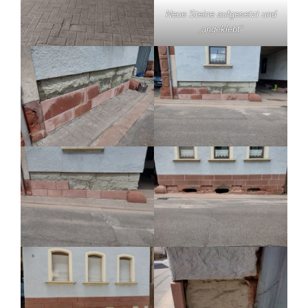
Neue Steine aufgesetzt und
„angeklebt“