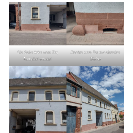
Die Seite links vom Tor,
Rechts vom Tor nur einzelne
komplett ersetzt
Steine