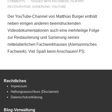
COMMENTS
TAGGED WITH
FACHWERK
,
FILMTIPP
,
RESTAURATION
,
SANIERUNG
,
YOUTUBE
Der YouTube-Channel von Matthias Burger enthält
neben einigen anderen beeindruckenden
Videodokumentationen auch eine mehrteilige Folge
zur Restaurierung und Sanierung seines
mittelalterlichen Fachwerkhauses (Alemannisches
Fachwerk). Viel Spaß beim Anschauen! PS:
Rechtliches
Impressum
Haftungsausschluss (Disclaimer)
Datenschutzerklärung
Blog-Verwaltung