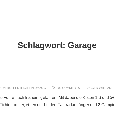
ion
Schlagwort:
Garage
VERÖFFENTLICHT IN
UMZUG
NO COMMENTS
TAGGED WITH
ANH
ste Fuhre nach Insheim gefahren. Mit dabei die Kisten 1-3 und 
d Fichtenbretter, einen der beiden Fahrradanhänger und 2 Cam