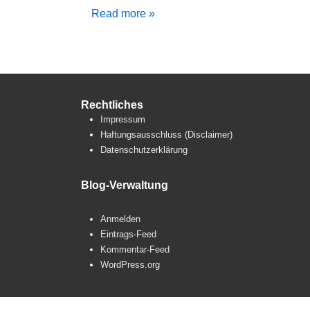
Umzug
Read more »
Tag
1
Rechtliches
Impressum
Haftungsausschluss (Disclaimer)
Datenschutzerklärung
Blog-Verwaltung
Anmelden
Eintrags-Feed
Kommentar-Feed
WordPress.org