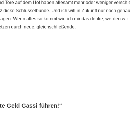
nd Tore auf dem Hof haben allesamt mehr oder weniger versch
2 dicke Schlüsselbunde. Und ich will in Zukunft nur noch gena
tragen. Wenn alles so kommt wie ich mir das denke, werden wir
rsetzen durch neue, gleichschließende.
te Geld Gassi führen!
“