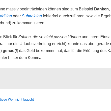
une massiv beeinträchtigen können sind zum Beispiel
Banken
,
ddition
oder
Subtraktion
fehlerfrei durchzuführen bzw. die Erge
erbund) zu kommunizieren.
 Blick für
Zahlen, die so nicht passen können
und ihrem Einsat
all nur die Urlaubsvertretung erreicht) konnte das aber gerade 
h)
genau
(!) das Geld bekommen hat, das für die Erfüllung des Ka
hler hinter dem Komma!
diese Welt nicht braucht