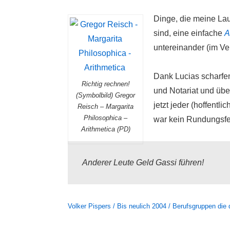
Dinge, die meine La
sind, eine einfache
A
untereinander (im V
Dank Lucias scharfem
Richtig rechnen!
und Notariat und über
(Symbolbild) Gregor
jetzt jeder (hoffentlic
Reisch – Margarita
Philosophica –
war kein Rundungsfe
Arithmetica (PD)
Anderer Leute Geld Gassi führen!
Volker Pispers / Bis neulich 2004 / Berufsgruppen die 