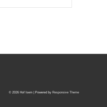
© 2026
Hof Isem
| Powered by
Responsive Theme