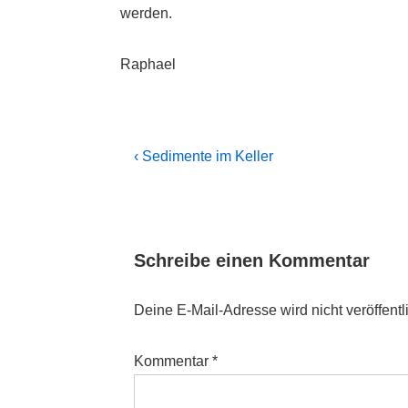
werden.
Raphael
Beitragsnavigation
Previous
‹ Sedimente im Keller
Post
is
Schreibe einen Kommentar
Deine E-Mail-Adresse wird nicht veröffentli
Kommentar
*