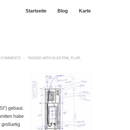
Startseite
Blog
Karte
 COMMENTS
TAGGED WITH
ELEKTRIK
,
FLUR
,
SI“) gebaut.
nitten habe
 großartig