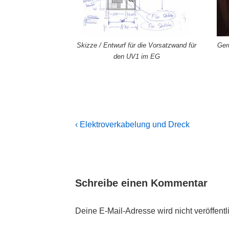
Skizze / Entwurf für die Vorsatzwand für
Ger
den UV1 im EG
Beitragsnavigation
Previous
‹ Elektroverkabelung und Dreck
Post
is
Schreibe einen Kommentar
Deine E-Mail-Adresse wird nicht veröffentli