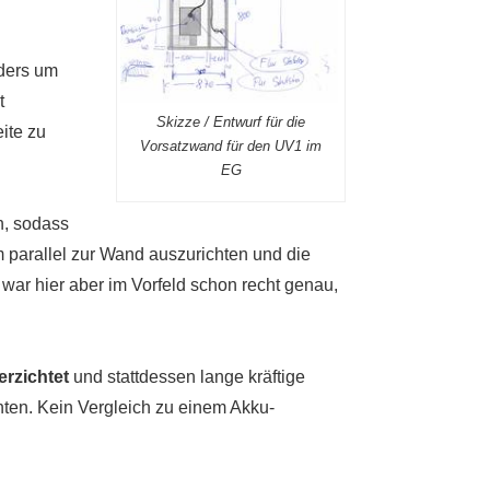
ders um
t
Skizze / Entwurf für die
ite zu
Vorsatzwand für den UV1 im
EG
n, sodass
 parallel zur Wand auszurichten und die
war hier aber im Vorfeld schon recht genau,
erzichtet
und stattdessen lange kräftige
nten. Kein Vergleich zu einem Akku-