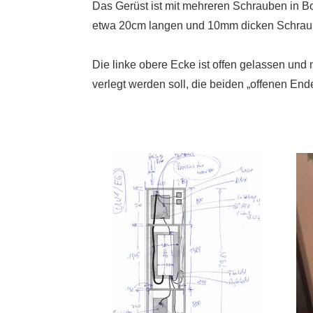
Das Gerüst ist mit mehreren Schrauben in B
etwa 20cm langen und 10mm dicken Schraub
Die linke obere Ecke ist offen gelassen und n
verlegt werden soll, die beiden „offenen End