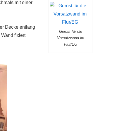
hmals mit einer
 der Decke entlang
Gerüst für die
Wand fixiert.
Vorsatzwand im
Flur/EG