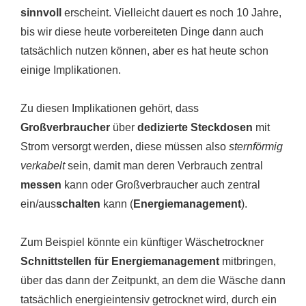
sinnvoll
erscheint. Vielleicht dauert es noch 10 Jahre,
bis wir diese heute vorbereiteten Dinge dann auch
tatsächlich nutzen können, aber es hat heute schon
einige Implikationen.
Zu diesen Implikationen gehört, dass
Großverbraucher
über
dedizierte Steckdosen
mit
Strom versorgt werden, diese müssen also
sternförmig
verkabelt
sein, damit man deren Verbrauch zentral
messen
kann oder Großverbraucher auch zentral
ein/aus
schalten
kann (
Energiemanagement
).
Zum Beispiel könnte ein künftiger Wäschetrockner
Schnittstellen für Energiemanagement
mitbringen,
über das dann der Zeitpunkt, an dem die Wäsche dann
tatsächlich energieintensiv getrocknet wird, durch ein