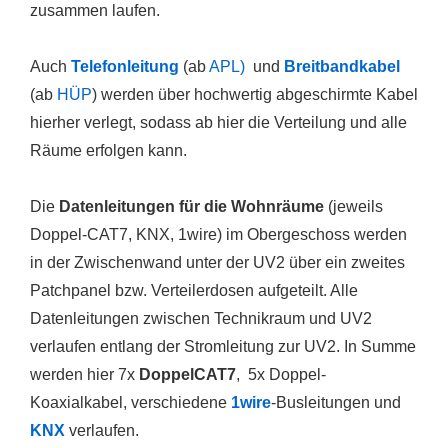
zusammen laufen.
Auch
Telefonleitung
(ab
APL)
und
Breitbandkabel
(ab
HÜP
) werden über hochwertig abgeschirmte Kabel
hierher verlegt, sodass ab hier die Verteilung und alle
Räume erfolgen kann.
Die
Datenleitungen für die Wohnräume
(jeweils
Doppel-CAT7, KNX, 1wire) im Obergeschoss werden
in der Zwischenwand unter der UV2 über ein zweites
Patchpanel bzw. Verteilerdosen aufgeteilt. Alle
Datenleitungen zwischen Technikraum und UV2
verlaufen entlang der Stromleitung zur UV2. In Summe
werden hier 7x
DoppelCAT7
, 5x Doppel-
Koaxialkabel, verschiedene
1wire
-Busleitungen und
KNX
verlaufen.