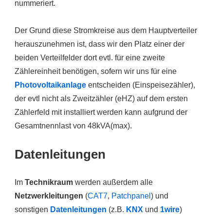
nummeriert.
Der Grund diese Stromkreise aus dem Hauptverteiler
herauszunehmen ist, dass wir den Platz einer der
beiden Verteilfelder dort evtl. für eine zweite
Zählereinheit benötigen, sofern wir uns für eine
Photovoltaikanlage
entscheiden (Einspeisezähler),
der evtl nicht als Zweitzähler (eHZ) auf dem ersten
Zählerfeld mit installiert werden kann aufgrund der
Gesamtnennlast von 48kVA(max).
Datenleitungen
Im
Technikraum
werden außerdem alle
Netzwerkleitungen
(
CAT7
,
Patchpanel
) und
sonstigen
Datenleitungen
(z.B.
KNX
und
1wire
)