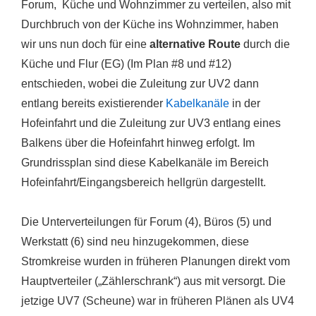
Forum, Küche und Wohnzimmer zu verteilen, also mit
Durchbruch von der Küche ins Wohnzimmer, haben
wir uns nun doch für eine
alternative Route
durch die
Küche und Flur (EG) (Im Plan #8 und #12)
entschieden, wobei die Zuleitung zur UV2 dann
entlang bereits existierender
Kabelkanäle
in der
Hofeinfahrt und die Zuleitung zur UV3 entlang eines
Balkens über die Hofeinfahrt hinweg erfolgt. Im
Grundrissplan sind diese Kabelkanäle im Bereich
Hofeinfahrt/Eingangsbereich hellgrün dargestellt.
Die Unterverteilungen für Forum (4), Büros (5) und
Werkstatt (6) sind neu hinzugekommen, diese
Stromkreise wurden in früheren Planungen direkt vom
Hauptverteiler („Zählerschrank“) aus mit versorgt. Die
jetzige UV7 (Scheune) war in früheren Plänen als UV4