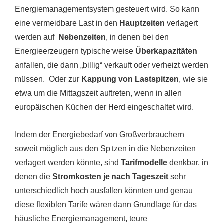
Energiemanagementsystem gesteuert wird. So kann
eine vermeidbare Last in den
Hauptzeiten
verlagert
werden auf
Nebenzeiten
, in denen bei den
Energieerzeugern typischerweise
Überkapazitäten
anfallen, die dann „billig“ verkauft oder verheizt werden
müssen. Oder zur
Kappung von Lastspitzen
, wie sie
etwa um die Mittagszeit auftreten, wenn in allen
europäischen Küchen der Herd eingeschaltet wird.
Indem der Energiebedarf von Großverbrauchern
soweit möglich aus den Spitzen in die Nebenzeiten
verlagert werden könnte, sind
Tarifmodelle
denkbar, in
denen die
Stromkosten je nach Tageszeit
sehr
unterschiedlich hoch ausfallen könnten und genau
diese flexiblen Tarife wären dann Grundlage für das
häusliche Energiemanagement, teure