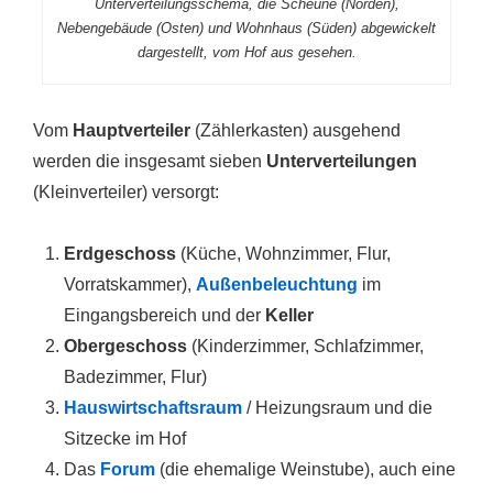
Unterverteilungsschema, die Scheune (Norden),
Nebengebäude (Osten) und Wohnhaus (Süden) abgewickelt
dargestellt, vom Hof aus gesehen.
Vom
Hauptverteiler
(Zählerkasten) ausgehend
werden die insgesamt sieben
Unterverteilungen
(Kleinverteiler) versorgt:
Erdgeschoss
(Küche, Wohnzimmer, Flur,
Vorratskammer),
Außenbeleuchtung
im
Eingangsbereich und der
Keller
Obergeschoss
(Kinderzimmer, Schlafzimmer,
Badezimmer, Flur)
Hauswirtschaftsraum
/ Heizungsraum und die
Sitzecke im Hof
Das
Forum
(die ehemalige Weinstube), auch eine