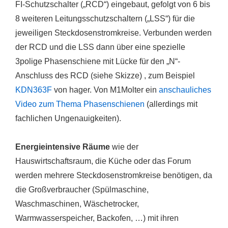
FI-Schutzschalter („RCD“) eingebaut, gefolgt von 6 bis
8 weiteren Leitungsschutzschaltern („LSS“) für die
jeweiligen Steckdosenstromkreise. Verbunden werden
der RCD und die LSS dann über eine spezielle
3polige Phasenschiene mit Lücke für den „N“-
Anschluss des RCD (siehe Skizze) , zum Beispiel
KDN363F
von hager. Von M1Molter ein
anschauliches
Video zum Thema Phasenschienen
(allerdings mit
fachlichen Ungenauigkeiten).
Energieintensive Räume
wie der
Hauswirtschaftsraum, die Küche oder das Forum
werden mehrere Steckdosenstromkreise benötigen, da
die Großverbraucher (Spülmaschine,
Waschmaschinen, Wäschetrocker,
Warmwasserspeicher, Backofen, …) mit ihren