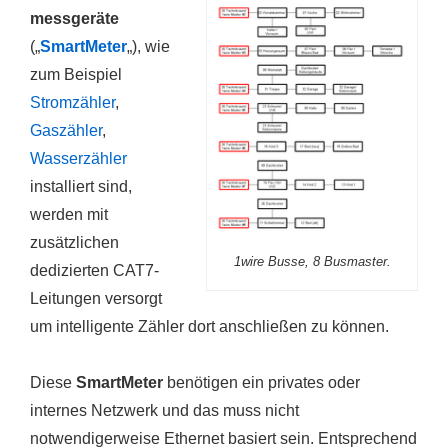
messgeräte
(„
SmartMeter
„), wie
zum Beispiel
Stromzähler
,
Gaszähler
,
Wasserzähler
installiert sind,
werden mit
zusätzlichen
1wire Busse, 8 Busmaster.
dedizierten CAT7-
Leitungen versorgt
um intelligente Zähler dort anschließen zu können.
Diese
SmartMeter
benötigen ein privates oder
internes Netzwerk und das muss nicht
notwendigerweise Ethernet basiert sein. Entsprechend