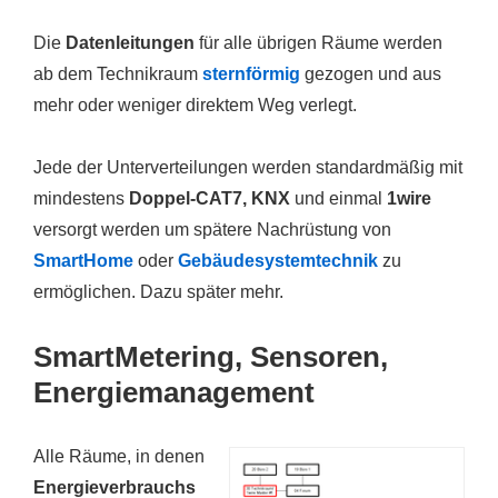
Die
Datenleitungen
für alle übrigen Räume werden
ab dem Technikraum
sternförmig
gezogen und aus
mehr oder weniger direktem Weg verlegt.
Jede der Unterverteilungen werden standardmäßig mit
mindestens
Doppel-CAT7, KNX
und einmal
1wire
versorgt werden um spätere Nachrüstung von
SmartHome
oder
Gebäudesystemtechnik
zu
ermöglichen. Dazu später mehr.
SmartMetering, Sensoren,
Energiemanagement
Alle Räume, in denen
Energieverbrauchs