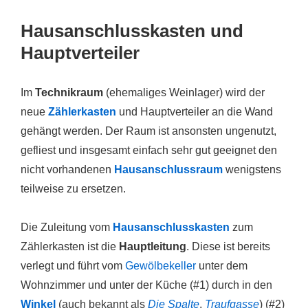
Hausanschlusskasten und
Hauptverteiler
Im
Technikraum
(ehemaliges Weinlager) wird der
neue
Zählerkasten
und Hauptverteiler an die Wand
gehängt werden. Der Raum ist ansonsten ungenutzt,
gefliest und insgesamt einfach sehr gut geeignet den
nicht vorhandenen
Hausanschlussraum
wenigstens
teilweise zu ersetzen.
Die Zuleitung vom
Hausanschlusskasten
zum
Zählerkasten ist die
Hauptleitung
. Diese ist bereits
verlegt und führt vom
Gewölbekeller
unter dem
Wohnzimmer und unter der Küche (#1) durch in den
Winkel
(auch bekannt als
Die Spalte
,
Traufgasse
) (#2)