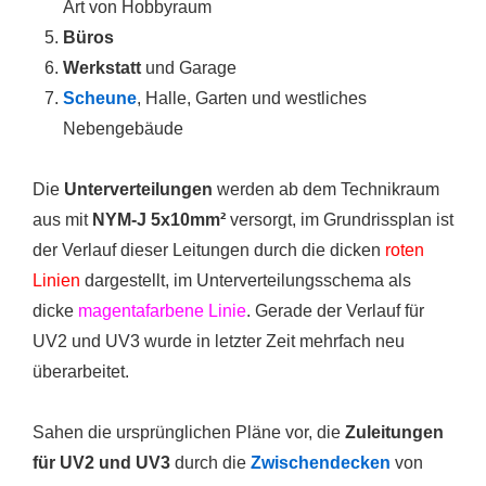
Art von Hobbyraum
Büros
Werkstatt
und Garage
Scheune
, Halle, Garten und westliches
Nebengebäude
Die
Unterverteilungen
werden ab dem Technikraum
aus mit
NYM-J 5x10mm²
versorgt, im Grundrissplan ist
der Verlauf dieser Leitungen durch die dicken
roten
Linien
dargestellt, im Unterverteilungsschema als
dicke
magentafarbene Linie
. Gerade der Verlauf für
UV2 und UV3 wurde in letzter Zeit mehrfach neu
überarbeitet.
Sahen die ursprünglichen Pläne vor, die
Zuleitungen
für UV2 und UV3
durch die
Zwischendecken
von