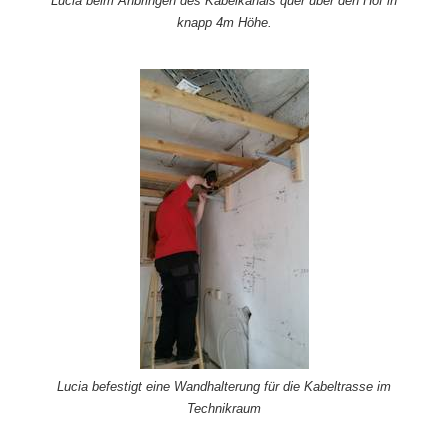
Lucia beim Anbringen des Kabelkanals quer über den Hof in
knapp 4m Höhe.
Lucia befestigt eine Wandhalterung für die Kabeltrasse im
Technikraum