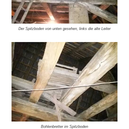
Der Spitzboden von unten gesehen, links die alte Leiter
Bohlenbretter im Spitzboden