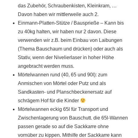
das Zubehör, Schraubenkisten, Kleinkram, …
Davon haben wir mittlerweile auch 2.
Einmann-Platten-Stütze / Bausprieße – Kann bis
zu 40kg halten, wir haben nur 2 davon. Diese
verwenden wir z.B. beim Einbau von Laibungen
(Thema Bauschaum und drücken) oder auch als
Stativ, wenn der Nivelierlaser in hoher Höhe
angebracht werden muss.
Mörtelwannen rund (40, 65 und 90l): zum
Anmischen von Mörtel oder Putz und als
Sandkasten- und Planschbeckenersatz auf
schrägem Hof für die Kinder
Mörtelwannen eckig 65l für Transport und
Zwischenlagerung von Bauschutt. die 65l-Wannen
passen gerade so auf die Sackkarre ohne
vornüber zu kippen. Mithilfe der Sackkarre kann