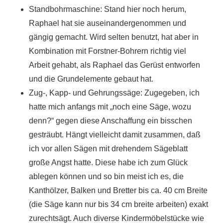
Standbohrmaschine: Stand hier noch herum,
Raphael hat sie auseinandergenommen und
gängig gemacht. Wird selten benutzt, hat aber in
Kombination mit Forstner-Bohrern richtig viel
Arbeit gehabt, als Raphael das Gerüst entworfen
und die Grundelemente gebaut hat.
Zug-, Kapp- und Gehrungssäge: Zugegeben, ich
hatte mich anfangs mit „noch eine Säge, wozu
denn?“ gegen diese Anschaffung ein bisschen
gesträubt. Hängt vielleicht damit zusammen, daß
ich vor allen Sägen mit drehendem Sägeblatt
große Angst hatte. Diese habe ich zum Glück
ablegen können und so bin meist ich es, die
Kanthölzer, Balken und Bretter bis ca. 40 cm Breite
(die Säge kann nur bis 34 cm breite arbeiten) exakt
zurechtsägt. Auch diverse Kindermöbelstücke wie