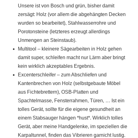
Unsere ist von Bosch und grün, bisher damit
zersägt: Holz (vor allem die abgehängten Decken
wurden so bearbeitet), Stahlwasserrohre und
Porotonsteine (letzteres erzeugt allerdings
Unmengen an Steinstaub).
Multitool – kleinere Sägearbeiten in Holz gehen
damit super, schleifen macht nur Lärm aber bringt
kein wirklich akzeptables Ergebnis.
Excenterschleifer – zum Abschliefen und
Kantenbrechen von Holz (selbstgebaute Möbel
aus Fichtebrettern), OSB-Platten und
Spachtelmasse, Fensterrahmen, Türen, … Ist ein
tolles Gerät, sollte für die eigene gesundheit an
einem Stabsauger hängen *hust*. Wirklich tolles
Gerät, aber meine Handgelenke, im speziellen die
Karpaltunnel, finden das Vibrieren garnicht lustig.