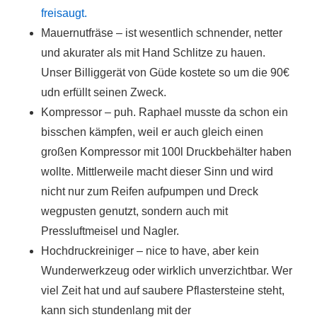
freisaugt.
Mauernutfräse – ist wesentlich schnender, netter
und akurater als mit Hand Schlitze zu hauen.
Unser Billiggerät von Güde kostete so um die 90€
udn erfüllt seinen Zweck.
Kompressor – puh. Raphael musste da schon ein
bisschen kämpfen, weil er auch gleich einen
großen Kompressor mit 100l Druckbehälter haben
wollte. Mittlerweile macht dieser Sinn und wird
nicht nur zum Reifen aufpumpen und Dreck
wegpusten genutzt, sondern auch mit
Pressluftmeisel und Nagler.
Hochdruckreiniger – nice to have, aber kein
Wunderwerkzeug oder wirklich unverzichtbar. Wer
viel Zeit hat und auf saubere Pflastersteine steht,
kann sich stundenlang mit der