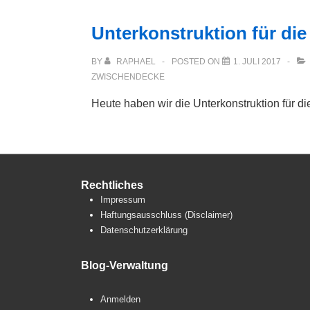
Unterkonstruktion für die
BY
RAPHAEL
POSTED ON
1. JULI 2017
ZWISCHENDECKE
Heute haben wir die Unterkonstruktion für di
Rechtliches
Impressum
Haftungsausschluss (Disclaimer)
Datenschutzerklärung
Blog-Verwaltung
Anmelden