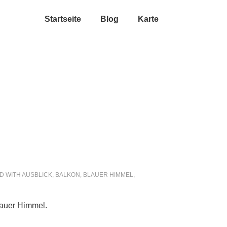
Startseite
Blog
Karte
D WITH
AUSBLICK
,
BALKON
,
BLAUER HIMMEL
,
lauer Himmel.