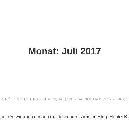
ion
Monat:
Juli 2017
VERÖFFENTLICHT IN
ALLGEMEIN
,
BALKON
NO COMMENTS
TAGGE
rauchen wir auch einfach mal bisschen Farbe im Blog. Heute: B