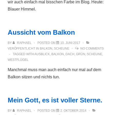
wir auch einfach mal bisschen Farbe im Blog. Heute:
Blauer Himmel.
Aussicht vom Balkon
BY
RAPHAEL
POSTED ON
10. JUNI 2017
VERÖFFENTLICHT IN
BALKON
,
SCHEUNE
NO COMMENTS
TAGGED WITH
AUSBLICK
,
BALKON
,
DACH
,
GRÜN
,
SCHEUNE
,
WESTFLÜGEL
Manchmal muss man auch einfach nur mal auf dem
Balkon sitzen und nichts tun.
Mein Gott, es ist voller Sterne.
BY
RAPHAEL
POSTED ON
2. OKTOBER 2014