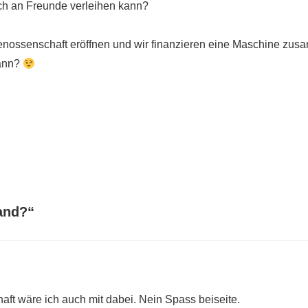
ch an Freunde verleihen kann?
Genossenschaft eröffnen und wir finanzieren eine Maschine zu
kann?
Band?
“
ft wäre ich auch mit dabei. Nein Spass beiseite.