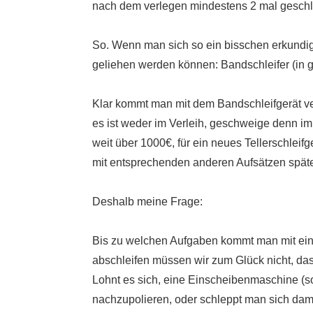
nach dem verlegen mindestens 2 mal geschl
So. Wenn man sich so ein bisschen erkundig
geliehen werden können: Bandschleifer (in g
Klar kommt man mit dem Bandschleifgerät verm
es ist weder im Verleih, geschweige denn i
weit über 1000€, für ein neues Tellerschleifg
mit entsprechenden anderen Aufsätzen spät
Deshalb meine Frage:
Bis zu welchen Aufgaben kommt man mit einem
abschleifen müssen wir zum Glück nicht, das
Lohnt es sich, eine Einscheibenmaschine (s
nachzupolieren, oder schleppt man sich dami