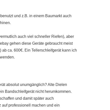
 benutzt und z.B. in einem Baumarkt auch
chinen.
ermutlich auch viel schneller Riefen), aber
i ebay gehen diese Geräte gebraucht meist
 ab ca. 600€. Ein Tellerschleifgerät kann ich
rwenden.
erät absolut unumgänglich? Alte Dielen
 ein Bandschleifgerät nicht herumkommen.
schaffen und damit später auch
z auf professionell machen und ein