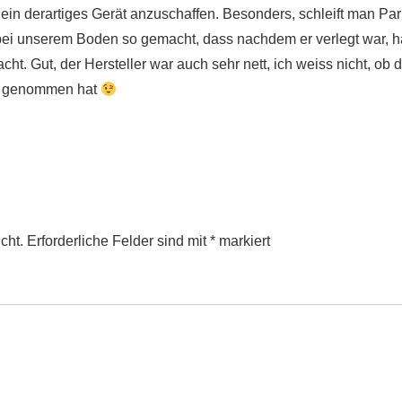
ch ein derartiges Gerät anzuschaffen. Besonders, schleift man Par
ei unserem Boden so gemacht, dass nachdem er verlegt war, ha
macht. Gut, der Hersteller war auch sehr nett, ich weiss nicht, 
ch genommen hat
cht.
Erforderliche Felder sind mit
*
markiert