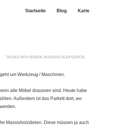
Startseite
Blog
Karte
TAGGED WITH
BODEN
,
BODENSCHLEIFGERÄTE
,
es geht um Werkzeug / Maschinen.
 wenn alle Möbel draussen sind. Heute habe
tühlen. Außerdem ist das Parkett dort, wo
 werden.
che Massivholzdielen. Diese müssen ja auch