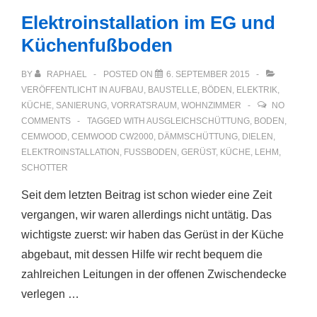
Elektroinstallation im EG und
Küchenfußboden
BY
RAPHAEL
POSTED ON
6. SEPTEMBER 2015
VERÖFFENTLICHT IN
AUFBAU
,
BAUSTELLE
,
BÖDEN
,
ELEKTRIK
,
KÜCHE
,
SANIERUNG
,
VORRATSRAUM
,
WOHNZIMMER
NO
COMMENTS
TAGGED WITH
AUSGLEICHSCHÜTTUNG
,
BODEN
,
CEMWOOD
,
CEMWOOD CW2000
,
DÄMMSCHÜTTUNG
,
DIELEN
,
ELEKTROINSTALLATION
,
FUSSBODEN
,
GERÜST
,
KÜCHE
,
LEHM
,
SCHOTTER
Seit dem letzten Beitrag ist schon wieder eine Zeit
vergangen, wir waren allerdings nicht untätig. Das
wichtigste zuerst: wir haben das Gerüst in der Küche
abgebaut, mit dessen Hilfe wir recht bequem die
zahlreichen Leitungen in der offenen Zwischendecke
verlegen …