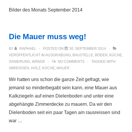
Bilder des Monats September 2014
Die Mauer muss weg!
BY
RAPHAEL
POSTED ON
30. SEPTEMBER 2014
VERÖFFENTLICHT IN
AUSGRABUNG
,
BAUSTELLE
,
BÖDEN
,
KÜCHE
,
SANIERUNG
,
WÄNDE
NO COMMENTS
TAGGED WITH
ABREISSEN
,
HOLZ
,
KÜCHE
,
MAUER
Wir hatten uns schon die ganze Zeit gefragt, wie
jemand so minderbegabt sein kann, eine Mauer aus
Kalkziegeln auf einen Dielenboden und unter eine
abgehängte Zimmerdecke zu mauern. Da wir den
Dielenboden seit ein paar Tagen am rausreissen sind
war …