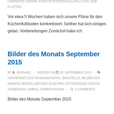
CEMWOOD CW2000
,
KONSTRUKTIONSVOLLHOLZ
,
KVH
,
OSB-
PLATTEN
Vor etwa 5 Wochen haben sich unsere Pläne für den
Küchenfußboden konkretisiert. Seither hat sich einiges
getan. Vorbereitungen Zunächst habe ich
Bilder des Monats September
2015
BY
RAPHAEL
POSTED ON
30. SEPTEMBER 2015
VERÖFFENTLICHT IN
BAUMATERIAL
,
BAUSTELLE
,
BILDER DES
MONATS
,
BÖDEN
,
DECKEN
,
ELEKTRIK
,
ENTSORGUNG
,
KÜCHE
,
SANIERUNG
,
UMBAU
,
VORRATSRAUM
2 COMMENTS
Bilder des Monats September 2015