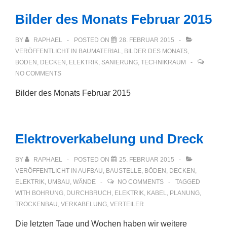
Bilder des Monats Februar 2015
BY
RAPHAEL
POSTED ON
28. FEBRUAR 2015
VERÖFFENTLICHT IN
BAUMATERIAL
,
BILDER DES MONATS
,
BÖDEN
,
DECKEN
,
ELEKTRIK
,
SANIERUNG
,
TECHNIKRAUM
NO COMMENTS
Bilder des Monats Februar 2015
Elektroverkabelung und Dreck
BY
RAPHAEL
POSTED ON
25. FEBRUAR 2015
VERÖFFENTLICHT IN
AUFBAU
,
BAUSTELLE
,
BÖDEN
,
DECKEN
,
ELEKTRIK
,
UMBAU
,
WÄNDE
NO COMMENTS
TAGGED
WITH
BOHRUNG
,
DURCHBRUCH
,
ELEKTRIK
,
KABEL
,
PLANUNG
,
TROCKENBAU
,
VERKABELUNG
,
VERTEILER
Die letzten Tage und Wochen haben wir weitere