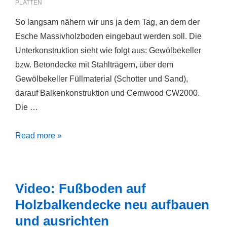
PLATTEN
So langsam nähern wir uns ja dem Tag, an dem der
Esche Massivholzboden eingebaut werden soll. Die
Unterkonstruktion sieht wie folgt aus: Gewölbekeller
bzw. Betondecke mit Stahlträgern, über dem
Gewölbekeller Füllmaterial (Schotter und Sand),
darauf Balkenkonstruktion und Cemwood CW2000.
Die …
Fußbodenunterkonstruktion
Read more »
Video: Fußboden auf
Holzbalkendecke neu aufbauen
und ausrichten