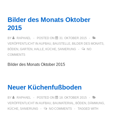
Bilder des Monats Oktober
2015
BY
RAPHAEL
POSTED ON
31. OKTOBER 2015
VERÖFFENTLICHT IN
AUFBAU
,
BAUSTELLE
,
BILDER DES MONATS
,
BÖDEN
,
GARTEN
,
HALLE
,
KÜCHE
,
SANIERUNG
NO
COMMENTS
Bilder des Monats Oktober 2015
Neuer Küchenfußboden
BY
RAPHAEL
POSTED ON
18. OKTOBER 2015
VERÖFFENTLICHT IN
AUFBAU
,
BAUMATERIAL
,
BÖDEN
,
DÄMMUNG
,
KÜCHE
,
SANIERUNG
NO COMMENTS
TAGGED WITH