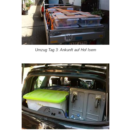
Umzug Tag 3: Ankunft auf Hof Isem