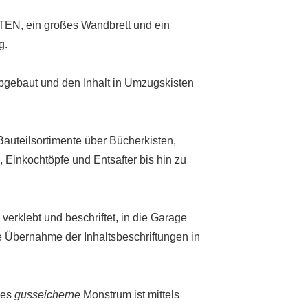
STEN, ein großes Wandbrett und ein
g.
abgebaut und den Inhalt in Umzugskisten
auteilsortimente über Bücherkisten,
 Einkochtöpfe und Entsafter bis hin zu
verklebt und beschriftet, in die Garage
 Übernahme der Inhaltsbeschriftungen in
ses
gusseicherne
Monstrum ist mittels