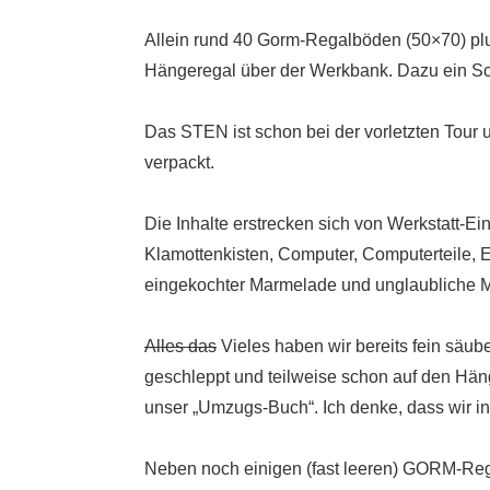
Allein rund 40 Gorm-Regalböden (50×70) plu
Hängeregal über der Werkbank. Dazu ein Sc
Das STEN ist schon bei der vorletzten Tour
verpackt.
Die Inhalte erstrecken sich von Werkstatt-
Klamottenkisten, Computer, Computerteile, E
eingekochter Marmelade und unglaubliche M
Alles das
Vieles haben wir bereits fein säube
geschleppt und teilweise schon auf den Hän
unser „Umzugs-Buch“. Ich denke, dass wir i
Neben noch einigen (fast leeren) GORM-R