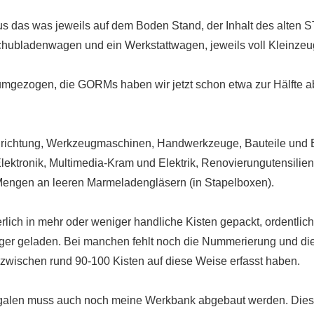
s das was jeweils auf dem Boden Stand, der Inhalt des alten 
hubladenwagen und ein Werkstattwagen, jeweils voll Kleinzeu
 umgezogen, die GORMs haben wir jetzt schon etwa zur Hälfte 
Einrichtung, Werkzeugmaschinen, Handwerkzeuge, Bauteile und B
lektronik, Multimedia-Kram und Elektrik, Renovierungutensilien,
engen an leeren Marmeladengläsern (in Stapelboxen).
rlich in mehr oder weniger handliche Kisten gepackt, ordentlich 
ger geladen. Bei manchen fehlt noch die Nummerierung und die
nzwischen rund 90-100 Kisten auf diese Weise erfasst haben.
egalen muss auch noch meine Werkbank abgebaut werden. Die