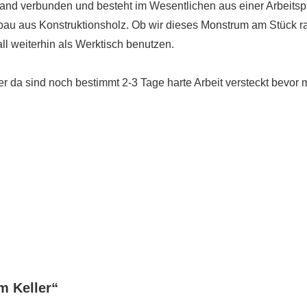
and verbunden und besteht im Wesentlichen aus einer Arbeitspla
u aus Konstruktionsholz. Ob wir dieses Monstrum am Stück 
all weiterhin als Werktisch benutzen.
er da sind noch bestimmt 2-3 Tage harte Arbeit versteckt bevor
m Keller
“