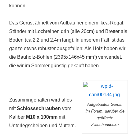
können.
Das Gerüst ähnelt vom Aufbau her einem
Ikea-Regal:
Ständer mit Lochreihen drin (alle 20cm) und Bretter als
Boden (ca 2,2 und 2.4m lang). In unserem Fall ist das
ganze etwas robuster ausgefallen: Als Holz haben wir
die Bauholz-Bohlen (2395x146x45 mm³) verwendet,
die wir im Sommer günstig gekauft haben.
Zusammngehalten wird alles
Aufgebautes Gerüst
mit
Schlossschrauben
vom
im Forum, darüber die
Kaliber
M10 x 100mm
mit
geöffnete
Zwischendecke
Unterlegscheiben und Muttern.