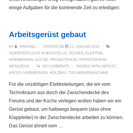
einige Aufgaben für die kommende Zeit zu erledigen:
Arbeitsgerüst gebaut
BY
RAPHAEL
POSTED ON
11. JANUAR 2015
VERÖFFENTLICHT IN
BAUSTELLE
,
DECKEN
,
ELEKTRIK
,
HEIMWERKEN
,
KÜCHE
,
PROJEKTRAUM
,
VORRATSRAUM
,
WERKZEUG
NO COMMENTS
TAGGED WITH
GERÜST
,
HACKS
,
HEIMWERKEN
,
HOLZBAU
,
TISCHBOHRMASCHINE
Für die unzähligen Elektroleitungen, die wir vom
Technikraum aus durch die Zwischendecke des
Forums und der Küche verlegen wollen haben wir ein
Gerüst gebaut, um halbwegs bequem (also ohne
Klappleiter) in der Zwischendecke arbeiten zu können.
Das Gerüst ähnelt vom …