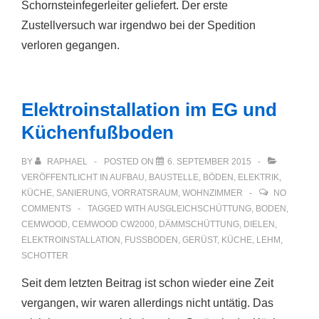
Schornsteinfegerleiter geliefert. Der erste
Zustellversuch war irgendwo bei der Spedition
verloren gegangen.
Elektroinstallation im EG und
Küchenfußboden
BY
RAPHAEL
POSTED ON
6. SEPTEMBER 2015
VERÖFFENTLICHT IN
AUFBAU
,
BAUSTELLE
,
BÖDEN
,
ELEKTRIK
,
KÜCHE
,
SANIERUNG
,
VORRATSRAUM
,
WOHNZIMMER
NO
COMMENTS
TAGGED WITH
AUSGLEICHSCHÜTTUNG
,
BODEN
,
CEMWOOD
,
CEMWOOD CW2000
,
DÄMMSCHÜTTUNG
,
DIELEN
,
ELEKTROINSTALLATION
,
FUSSBODEN
,
GERÜST
,
KÜCHE
,
LEHM
,
SCHOTTER
Seit dem letzten Beitrag ist schon wieder eine Zeit
vergangen, wir waren allerdings nicht untätig. Das