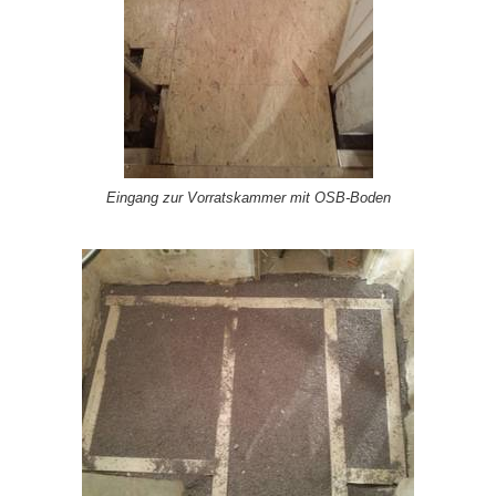
Eingang zur Vorratskammer mit OSB-Boden