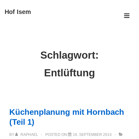
↓
Hof Isem
Zum
ME
Inhalt
Main
Navigation
Schlagwort:
Entlüftung
Küchenplanung mit Hornbach
(Teil 1)
BY
RAPHAEL
POSTED ON
16. SEPTEMBER 2014