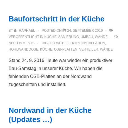
Baufortschritt in der Küche
BY
RAPHAEL
POSTED ON
24. SEPTEMBER 2016
VERÖFFENTLICHT IN
KÜCHE
,
SANIERUNG
,
UMBAU
,
WÄNDE
NO COMMENTS
TAGGED WITH
ELEKTROINSTALLATION
,
HOHLWANDDOSE
,
KÜCHE
,
OSB-PLATTEN
,
VERTEILER
,
WÄNDE
Stand 24. 9. 2016 Heute war wieder ein produktiver
Bau-Samstag in unserer Küche. Wir haben die
fehlenden OSB-Platten an der Nordwand
zugeschnitten und installiert.
Nordwand in der Küche
(Updates …)