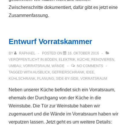
Zwischenschritte dokumentiert, dafür gibt es jetzt eine
Zusammenfassung.
Entwurf Vorratskammer
BY
RAPHAEL
POSTED ON
16. OKTOBER 2016
VERÖFFENTLICHT IN
BÖDEN
,
ELEKTRIK
,
KÜCHE
,
RENOVIEREN
,
UMBAU
,
VORRATSRAUM
,
WÄNDE
NO COMMENTS
TAGGED WITH
AUSBLICK
,
GEFRIERSCHRANK
,
IDEE
,
KÜHLSCHRANK
,
PLANUNG
,
SIDE-BY-SIDE
,
VORRATSRAUM
Neben unserer Küche befindet sich ein Vorratsraum,
ehemals der Durchgang von der Küche in die
Weinstube. Die Tür zur Weinstube haben wir
zugemauert und die Wände im Vorratsraum haben wir
verputzen lassen. Jetzt geht es um weitere Details: