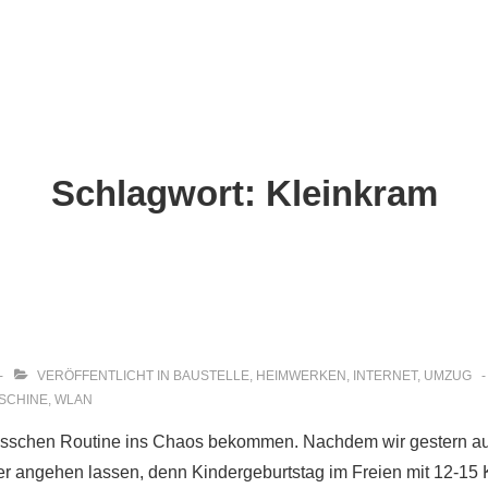
ion
Schlagwort:
Kleinkram
VERÖFFENTLICHT IN
BAUSTELLE
,
HEIMWERKEN
,
INTERNET
,
UMZUG
SCHINE
,
WLAN
bisschen Routine ins Chaos bekommen. Nachdem wir gestern au
er angehen lassen, denn Kindergeburtstag im Freien mit 12-15