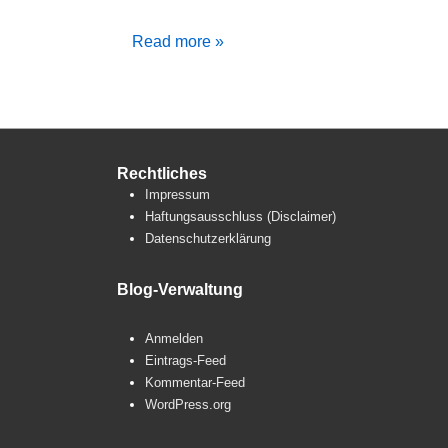
Langsam
Read more »
aber
sicher…
Rechtliches
Impressum
Haftungsausschluss (Disclaimer)
Datenschutzerklärung
Blog-Verwaltung
Anmelden
Eintrags-Feed
Kommentar-Feed
WordPress.org