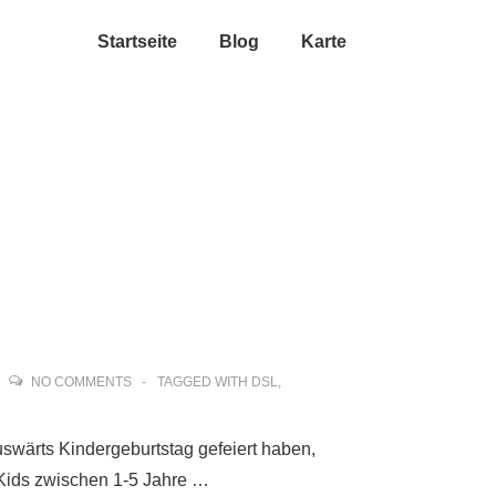
Startseite
Blog
Karte
NO COMMENTS
TAGGED WITH
DSL
,
swärts Kindergeburtstag gefeiert haben,
 Kids zwischen 1-5 Jahre …