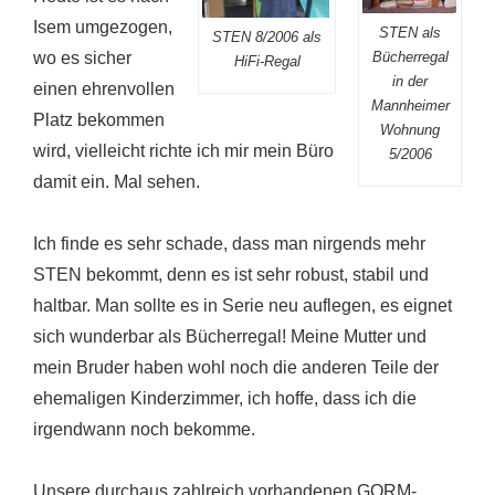
Isem umgezogen,
STEN als
STEN 8/2006 als
wo es sicher
Bücherregal
HiFi-Regal
in der
einen ehrenvollen
Mannheimer
Platz bekommen
Wohnung
wird, vielleicht richte ich mir mein Büro
5/2006
damit ein. Mal sehen.
Ich finde es sehr schade, dass man nirgends mehr
STEN bekommt, denn es ist sehr robust, stabil und
haltbar. Man sollte es in Serie neu auflegen, es eignet
sich wunderbar als Bücherregal! Meine Mutter und
mein Bruder haben wohl noch die anderen Teile der
ehemaligen Kinderzimmer, ich hoffe, dass ich die
irgendwann noch bekomme.
Unsere durchaus zahlreich vorhandenen GORM-