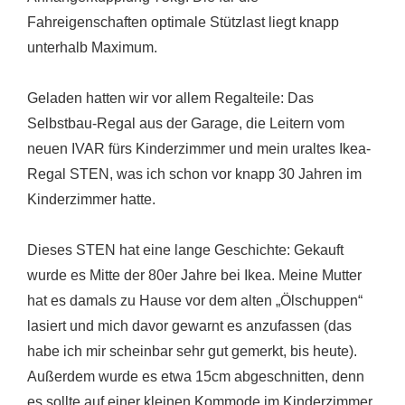
Fahreigenschaften optimale Stützlast liegt knapp
unterhalb Maximum.
Geladen hatten wir vor allem Regalteile: Das
Selbstbau-Regal aus der Garage, die Leitern vom
neuen IVAR fürs Kinderzimmer und mein uraltes Ikea-
Regal STEN, was ich schon vor knapp 30 Jahren im
Kinderzimmer hatte.
Dieses STEN hat eine lange Geschichte: Gekauft
wurde es Mitte der 80er Jahre bei Ikea. Meine Mutter
hat es damals zu Hause vor dem alten „Ölschuppen“
lasiert und mich davor gewarnt es anzufassen (das
habe ich mir scheinbar sehr gut gemerkt, bis heute).
Außerdem wurde es etwa 15cm abgeschnitten, denn
es sollte auf einer kleinen Kommode im Kinderzimmer