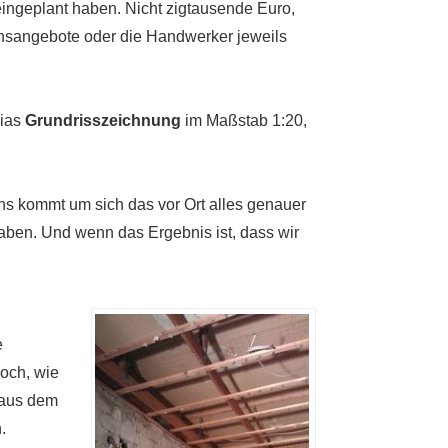
ingeplant haben. Nicht zigtausende Euro,
chsangebote oder die Handwerker jeweils
cias
Grundrisszeichnung
im Maßstab 1:20,
s kommt um sich das vor Ort alles genauer
haben. Und wenn das Ergebnis ist, dass wir
e
noch, wie
 aus dem
.