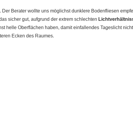
. Der Berater wollte uns möglichst dunklere Bodenfliesen empf
 das sicher gut, aufgrund der extrem schlechten
Lichtverhältnis
st helle Oberflächen haben, damit einfallendes Tageslicht nich
interen Ecken des Raumes.