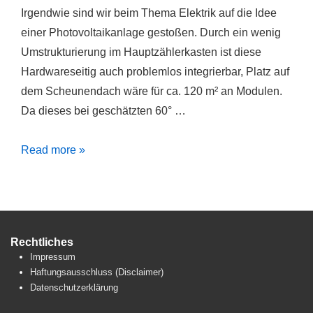
Irgendwie sind wir beim Thema Elektrik auf die Idee
einer Photovoltaikanlage gestoßen. Durch ein wenig
Umstrukturierung im Hauptzählerkasten ist diese
Hardwareseitig auch problemlos integrierbar, Platz auf
dem Scheunendach wäre für ca. 120 m² an Modulen.
Da dieses bei geschätzten 60° …
Photovoltaik?!
Read more »
Rechtliches
Impressum
Haftungsausschluss (Disclaimer)
Datenschutzerklärung