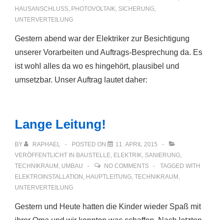
HAUSANSCHLUSS
,
PHOTOVOLTAIK
,
SICHERUNG
,
UNTERVERTEILUNG
Gestern abend war der Elektriker zur Besichtigung
unserer Vorarbeiten und Auftrags-Besprechung da. Es
ist wohl alles da wo es hingehört, plausibel und
umsetzbar. Unser Auftrag lautet daher:
Lange Leitung!
BY
RAPHAEL
POSTED ON
11. APRIL 2015
VERÖFFENTLICHT IN
BAUSTELLE
,
ELEKTRIK
,
SANIERUNG
,
TECHNIKRAUM
,
UMBAU
NO COMMENTS
TAGGED WITH
ELEKTROINSTALLATION
,
HAUPTLEITUNG
,
TECHNIKRAUM
,
UNTERVERTEILUNG
Gestern und Heute hatten die Kinder wieder Spaß mit