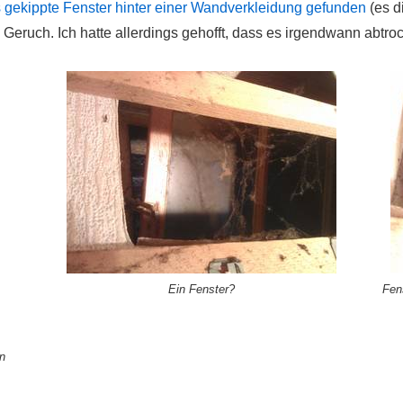
 gekippte Fenster hinter einer Wandverkleidung gefunden
(es d
eruch. Ich hatte allerdings gehofft, dass es irgendwann abtrockn
Ein Fenster?
Fen
n