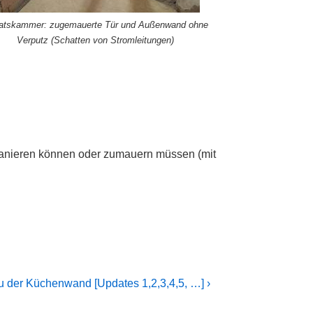
ratskammer: zugemauerte Tür und Außenwand ohne
Verputz (Schatten von Stromleitungen)
sanieren können oder zumauern müssen (mit
u der Küchenwand [Updates 1,2,3,4,5, …] ›