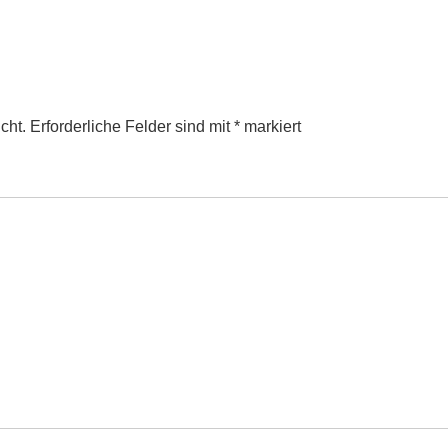
is
cht.
Erforderliche Felder sind mit
*
markiert