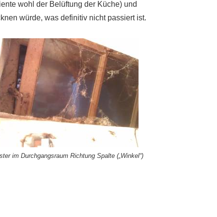
iente wohl der Belüftung der Küche) und
en würde, was definitiv nicht passiert ist.
ster im Durchgangsraum Richtung Spalte („Winkel“)