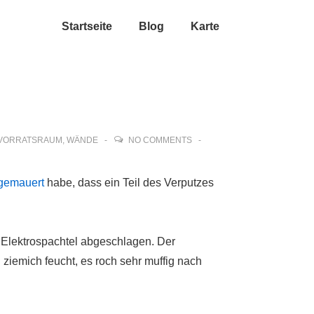
Startseite
Blog
Karte
VORRATSRAUM
,
WÄNDE
NO COMMENTS
ugemauert
habe, dass ein Teil des Verputzes
 Elektrospachtel abgeschlagen. Der
ziemich feucht, es roch sehr muffig nach