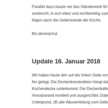
Parallel dazu bauen wir das Ständerwerk f
senkrecht, in sich eben und rechtwinklig zu
folgen dann die Seitenwände der Küche.
Bis demnächst.
Update 16. Januar 2016
Wir haben heute den auf der linken Seite v
frei gelegt. Die Deckenkonstruktion hängt da
Küchendecke runterkommt. Der Deckenbalken
Vorsatzwand montiert und ausgerichtet. Da
Untergrund, zB alte Wasserleitung zum Gelb