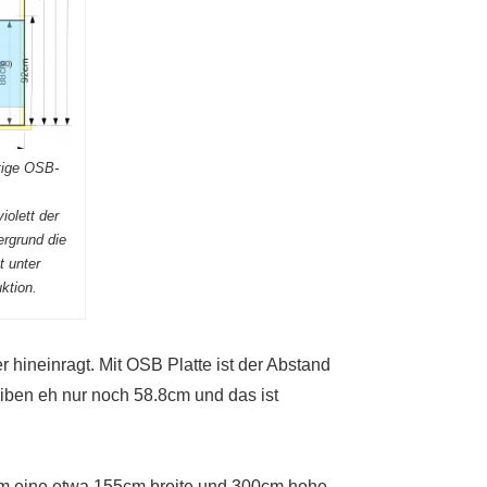
tige OSB-
olett der
ergrund die
t unter
ktion.
 hineinragt. Mit OSB Platte ist der Abstand
iben eh nur noch 58.8cm und das ist
 um eine etwa 155cm breite und 300cm hohe