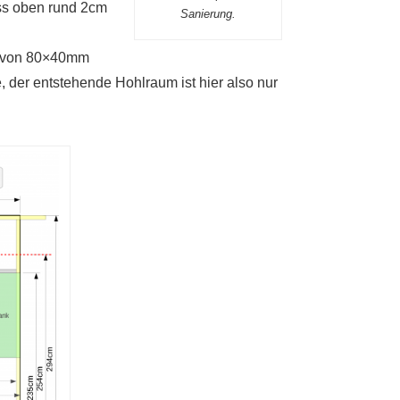
uss oben rund 2cm
Sanierung.
e von 80×40mm
 der entstehende Hohlraum ist hier also nur