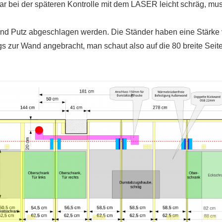
war bei der späteren Kontrolle mit dem LASER leicht schräg, m
and Putz abgeschlagen werden. Die Ständer haben eine Stärk
 zur Wand angebracht, man schaut also auf die 80 breite Seite,