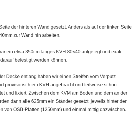
eite der hinteren Wand gesetzt. Anders als auf der linken Seit
0mm zur Wand hin arbeiten.
ir ein etwa 350cm langes KVH 80×40 aufgelegt und exakt
 darauf befestigt werden können.
er Decke entlang haben wir einen Streifen vom Verputz
und provisorisch ein KVH angebracht und teilweise schon
tet und fixiert. Zwischen dem KVM am Boden und dem an der
den dann alle 625mm ein Ständer gesetzt, jeweils hinter den
n von OSB-Platten (1250mm) und einmal mittig dazwischen.