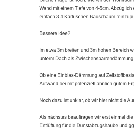
Wand mit einem Tiefe von 4-5cm. Abzüglich d
einfach 3-4 Kartuschen Bauschaum reinzupus
Bessere Idee?
Im etwa 3m breiten und 3m hohen Bereich wei
unterm Dach als Zwischensparrendämmung e
Ob eine Einblas-Dämmung auf Zellstoffbasis fü
Aufwand bei mit potenziell ähnlich gutem Erg
Noch dazu ist unklar, ob wir hier nicht d
Als nächstes beauftragen wir erst einmal di
Entlüftung für die Dunstabzugshaube und gg