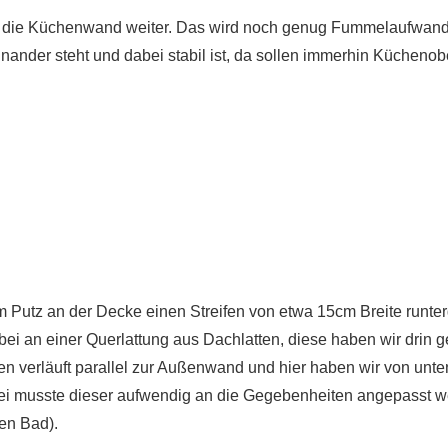
ür die Küchenwand weiter. Das wird noch genug Fummelaufwand
einander steht und dabei stabil ist, da sollen immerhin Küchen
om Putz an der Decke einen Streifen von etwa 15cm Breite runt
bei an einer Querlattung aus Dachlatten, diese haben wir drin g
 verläuft parallel zur Außenwand und hier haben wir von unte
bei musste dieser aufwendig an die Gegebenheiten angepasst
en Bad).