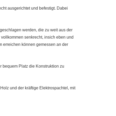
ht ausgerichtet und befestigt. Dabei
bgeschlagen werden, die zu weit aus der
n vollkommen senkrecht, insich eben und
0cm erreichen können gemessen an der
r bequem Platz die Konstruktion zu
olz und der kräftige Elektrospachtel, mit