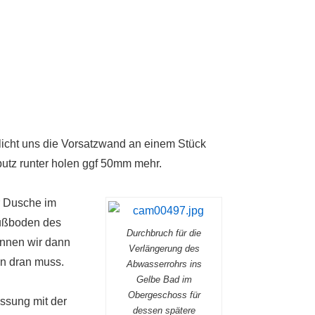
icht uns die Vorsatzwand an einem Stück
putz runter holen ggf 50mm mehr.
r Dusche im
Fußboden des
Durchbruch für die
önnen wir dann
Verlängerung des
n dran muss.
Abwasserrohrs ins
Gelbe Bad im
Obergeschoss für
essung mit der
dessen spätere