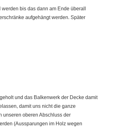
 werden bis das dann am Ende überall
oberschränke aufgehängt werden. Später
ergeholt und das Balkenwerk der Decke damit
elassen, damit uns nicht die ganze
n unseren oberen Abschluss der
 werden (Aussparungen im Holz wegen