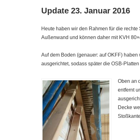
Update 23. Januar 2016
Heute haben wir den Rahmen für die rechte S
Außenwand und können daher mit KVH 80×4
Auf dem Boden (genauer: auf OKFF) haben w
ausgerichtet, sodass später die OSB-Platten
Oben an d
entfernt 
ausgerich
Decke wer
Stoßkante