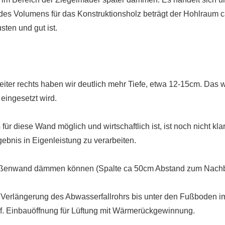
es Volumens für das Konstruktionsholz beträgt der Hohlraum ca.
ten und gut ist.
ter rechts haben wir deutlich mehr Tiefe, etwa 12-15cm. Das wä
ingesetzt wird.
r diese Wand möglich und wirtschaftlich ist, ist noch nicht klar.
ebnis in Eigenleistung zu verarbeiten.
ie Außenwand dämmen können (Spalte ca 50cm Abstand zum Nach
e Verlängerung des Abwasserfallrohrs bis unter den Fußboden i
f. Einbauöffnung für Lüftung mit Wärmerückgewinnung.