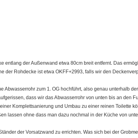
e entlang der Außenwand etwa 80cm breit entfernt. Das ermögl
öhe der Rohdecke ist etwa OKFF+2993, falls wir den Deckenver
e Abwasserrohr zum 1. OG hochführt, also genau unterhalb de
aufgerissen, dass wir das Abwasserrohr von unten bis an den 
einer Komplettsanierung und Umbau zu einer reinen Toilette k
ßen lassen ohne dass man dazu nochmal in der Küche von unte
tänder der Vorsatzwand zu errichten. Was sich bei der Grobm