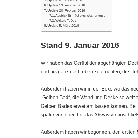
Update 6. Februar 2016
Update 13. Februar 2016
Update 20. Februar 2016
Ausblick für nächstes Wochenende
Weitere ToDos
Update 5. März 2016
Stand 9. Januar 2016
Wir haben das Gerüst der abgehängten Deck
und bis ganz nach oben zu errichten, die H
Außerdem haben wir in der Ecke wo das neu
„Gelben Bad“, die Wand und Decke so weit 
Gelben Bades erweitern lassen können. Bei 
später von oben her das Abwasser anschlie
Außerdem haben wir begonnen, den ersten S