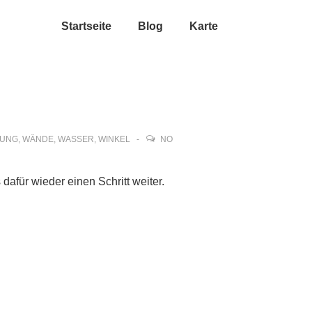
Startseite
Blog
Karte
RUNG
,
WÄNDE
,
WASSER
,
WINKEL
NO
dafür wieder einen Schritt weiter.