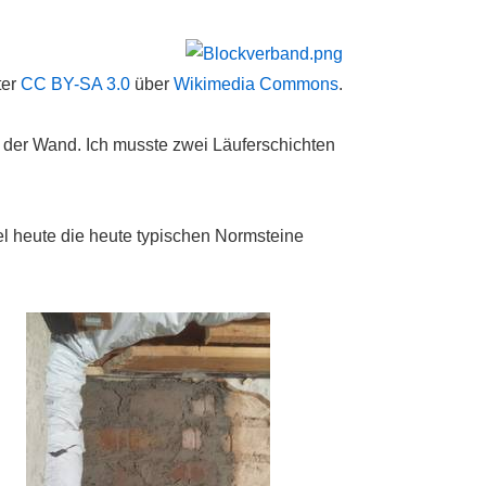
ter
CC BY-SA 3.0
über
Wikimedia Commons
.
 der Wand. Ich musste zwei Läuferschichten
l heute die heute typischen Normsteine