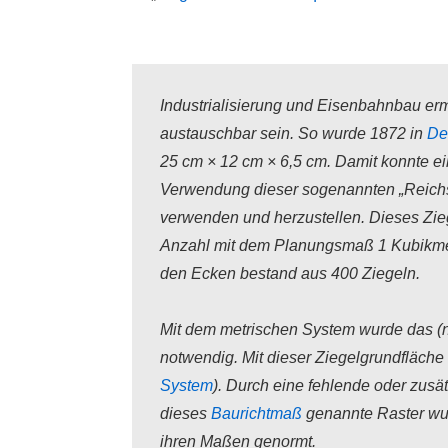
Industrialisierung und Eisenbahnbau er
austauschbar sein. So wurde 1872 in
De
25 cm × 12 cm × 6,5 cm. Damit konnte e
Verwendung dieser sogenannten „Reichsz
verwenden und herzustellen. Dieses Zie
Anzahl mit dem Planungsmaß 1 Kubikmet
den Ecken bestand aus 400 Ziegeln.
Mit dem metrischen System wurde das (n
notwendig. Mit dieser Ziegelgrundfläch
System
). Durch eine fehlende oder zusä
dieses
Baurichtmaß
genannte Raster wur
ihren Maßen genormt.