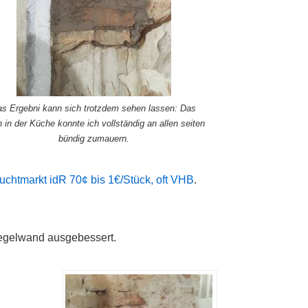
s Ergebni kann sich trotzdem sehen lassen: Das
 in der Küche konnte ich vollständig an allen seiten
bündig zumauern.
chtmarkt idR 70¢ bis 1€/Stück, oft VHB
.
iegelwand ausgebessert.