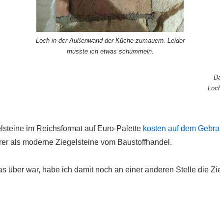
Loch in der Außenwand der Küche zumauern. Leider
musste ich etwas schummeln.
Da
Loch
lsteine im Reichsformat auf Euro-Palette
kosten auf dem Gebrau
urer als moderne Ziegelsteine vom Baustoffhandel.
s über war, habe ich damit noch an einer anderen Stelle die Z