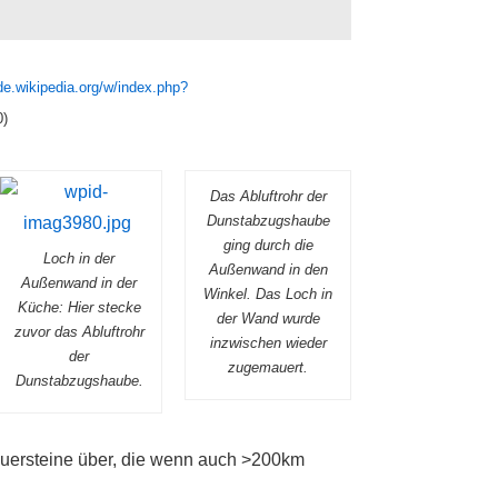
/de.wikipedia.org/w/index.php?
0)
Das Abluftrohr der
Dunstabzugshaube
ging durch die
Loch in der
Außenwand in den
Außenwand in der
Winkel. Das Loch in
Küche: Hier stecke
der Wand wurde
zuvor das Abluftrohr
inzwischen wieder
der
zugemauert.
Dunstabzugshaube.
auersteine über, die wenn auch >200km