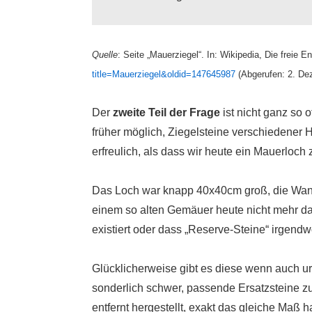
Quelle
: Seite „Mauerziegel“. In: Wikipedia, Die frei
title=Mauerziegel&oldid=147645987
(Abgerufen: 2. De
Der
zweite Teil der Frage
ist nicht ganz so 
früher möglich, Ziegelsteine verschiedener 
erfreulich, als dass wir heute ein Mauerloch
Das Loch war knapp 40x40cm groß, die Wa
einem so alten Gemäuer heute nicht mehr dam
existiert oder dass „Reserve-Steine“ irgendw
Glücklicherweise gibt es diese wenn auch ur
sonderlich schwer, passende Ersatzsteine z
entfernt hergestellt, exakt das gleiche Maß h