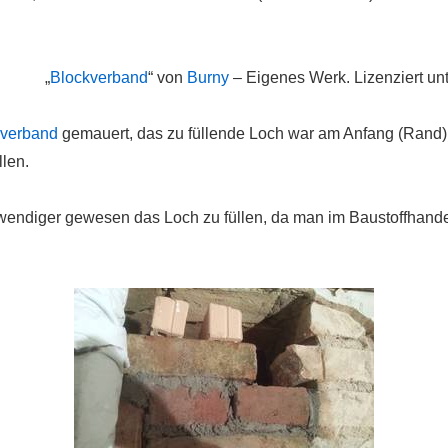
„
Blockverband
“ von
Burny
–
Eigenes Werk
. Lizenziert un
kverband
gemauert, das zu füllende Loch war am Anfang (Rand)
llen.
wendiger gewesen das Loch zu füllen, da man im Baustoffhande