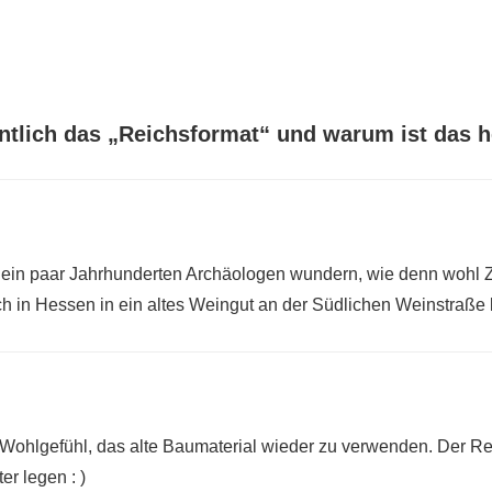
entlich das „Reichsformat“ und warum ist das h
ein paar Jahrhunderten Archäologen wundern, wie denn wohl Z
 in Hessen in ein altes Weingut an der Südlichen Weinstra
n Wohlgefühl, das alte Baumaterial wieder zu verwenden. Der Re
er legen : )