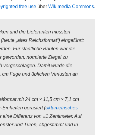
yrighted free use
über
Wikimedia Commons
.
cken und die Lieferanten mussten
heute „altes Reichsformat“) eingeführt:
den. Für staatliche Bauten war die
r geworden, normierte Ziegel zu
h vorgeschlagen. Damit wurde die
 cm Fuge und üblichen Verlusten an
lformat mit 24 cm × 11,5 cm × 7,1 cm
-Einheiten gerastert (
oktametrisches
 eine Differenz von ±1 Zentimeter. Auf
enster und Türen, abgestimmt und in