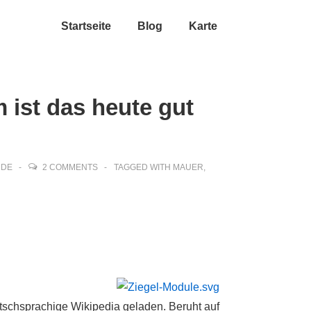
Startseite
Blog
Karte
 ist das heute gut
DE
2 COMMENTS
TAGGED WITH
MAUER
,
tschsprachige Wikipedia geladen. Beruht auf