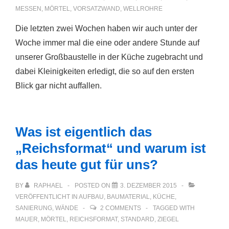
MESSEN
,
MÖRTEL
,
VORSATZWAND
,
WELLROHRE
Die letzten zwei Wochen haben wir auch unter der
Woche immer mal die eine oder andere Stunde auf
unserer Großbaustelle in der Küche zugebracht und
dabei Kleinigkeiten erledigt, die so auf den ersten
Blick gar nicht auffallen.
Was ist eigentlich das
„Reichsformat“ und warum ist
das heute gut für uns?
BY
RAPHAEL
POSTED ON
3. DEZEMBER 2015
VERÖFFENTLICHT IN
AUFBAU
,
BAUMATERIAL
,
KÜCHE
,
SANIERUNG
,
WÄNDE
2 COMMENTS
TAGGED WITH
MAUER
,
MÖRTEL
,
REICHSFORMAT
,
STANDARD
,
ZIEGEL