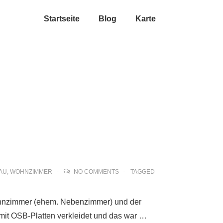
Startseite
Blog
Karte
AU
,
WOHNZIMMER
NO COMMENTS
TAGGED
ohnzimmer (ehem. Nebenzimmer) und der
it OSB-Platten verkleidet und das war …