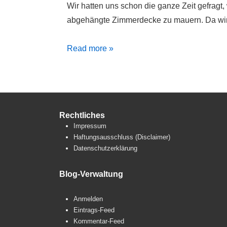
Wir hatten uns schon die ganze Zeit gefragt
abgehängte Zimmerdecke zu mauern. Da wir 
Die
Read more »
Mauer
muss
weg!
Rechtliches
Impressum
Haftungsausschluss (Disclaimer)
Datenschutzerklärung
Blog-Verwaltung
Anmelden
Eintrags-Feed
Kommentar-Feed