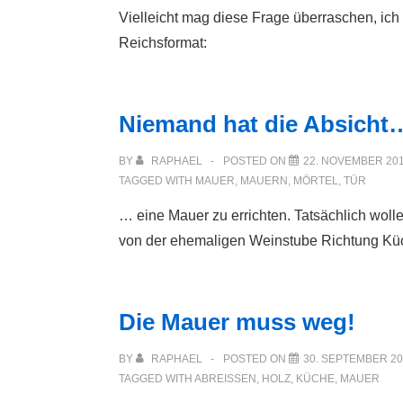
Vielleicht mag diese Frage überraschen, ich
Reichsformat:
Niemand hat die Absicht
BY
RAPHAEL
POSTED ON
22. NOVEMBER 20
TAGGED WITH
MAUER
,
MAUERN
,
MÖRTEL
,
TÜR
… eine Mauer zu errichten. Tatsächlich wol
von der ehemaligen Weinstube Richtung Kü
Die Mauer muss weg!
BY
RAPHAEL
POSTED ON
30. SEPTEMBER 2
TAGGED WITH
ABREISSEN
,
HOLZ
,
KÜCHE
,
MAUER