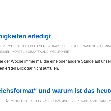
igkeiten erledigt
VERÖFFENTLICHT IN
ALLGEMEIN
,
BAUSTELLE
,
KÜCHE
,
SANIERUNG
,
UMB
ESSEN
,
MÖRTEL
,
VORSATZWAND
,
WELLROHRE
er der Woche immer mal die eine oder andere Stunde auf unser
en ersten Blick gar nicht auffallen.
eichsformat“ und warum ist das heut
VERÖFFENTLICHT IN
AUFBAU
,
BAUMATERIAL
,
KÜCHE
,
SANIERUNG
,