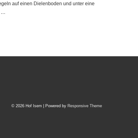
egeln auf einen Dielenboden und unter eine
r …
© 2026
Hof Isem
| Powered by
Responsive Theme