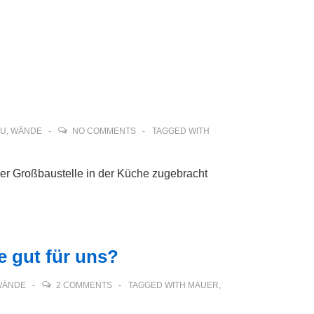
AU
,
WÄNDE
NO COMMENTS
TAGGED WITH
er Großbaustelle in der Küche zugebracht
e gut für uns?
WÄNDE
2 COMMENTS
TAGGED WITH
MAUER
,