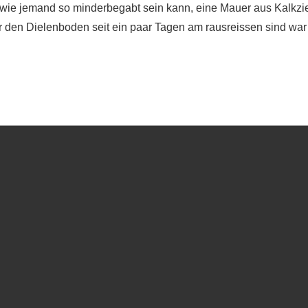
, wie jemand so minderbegabt sein kann, eine Mauer aus Kalkzi
den Dielenboden seit ein paar Tagen am rausreissen sind wa