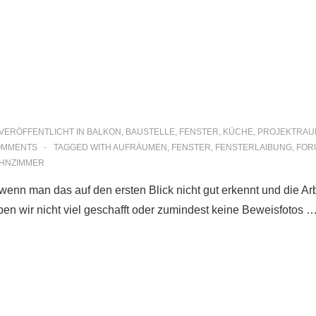
VERÖFFENTLICHT IN
BALKON
,
BAUSTELLE
,
FENSTER
,
KÜCHE
,
PROJEKTRAU
OMMENTS
TAGGED WITH
AUFRÄUMEN
,
FENSTER
,
FENSTERLAIBUNG
,
FOR
HNZIMMER
 wenn man das auf den ersten Blick nicht gut erkennt und die Ar
en wir nicht viel geschafft oder zumindest keine Beweisfotos 