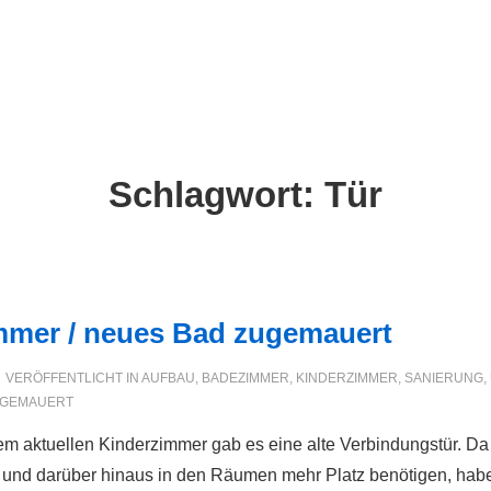
ion
Schlagwort:
Tür
mmer / neues Bad zugemauert
VERÖFFENTLICHT IN
AUFBAU
,
BADEZIMMER
,
KINDERZIMMER
,
SANIERUNG
,
GEMAUERT
 aktuellen Kinderzimmer gab es eine alte Verbindungstür. Da
 und darüber hinaus in den Räumen mehr Platz benötigen, hab