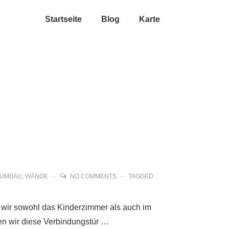
Startseite
Blog
Karte
UMBAU
,
WÄNDE
NO COMMENTS
TAGGED
 wir sowohl das Kinderzimmer als auch im
en wir diese Verbindungstür …