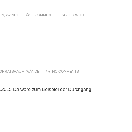
EN
,
WÄNDE
1 COMMENT
TAGGED WITH
ORRATSRAUM
,
WÄNDE
NO COMMENTS
.11.2015 Da wäre zum Beispiel der Durchgang