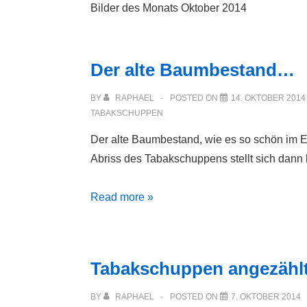
Bilder des Monats Oktober 2014
Der alte Baumbestand…
BY
RAPHAEL
POSTED ON
14. OKTOBER 2014
TABAKSCHUPPEN
Der alte Baumbestand, wie es so schön im E
Abriss des Tabakschuppens stellt sich dann h
Der
Read more »
alte
Baumbestand…
Tabakschuppen angezähl
BY
RAPHAEL
POSTED ON
7. OKTOBER 2014