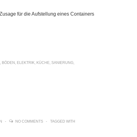
Zusage für die Aufstellung eines Containers
,
BÖDEN
,
ELEKTRIK
,
KÜCHE
,
SANIERUNG
,
N
NO COMMENTS
TAGGED WITH