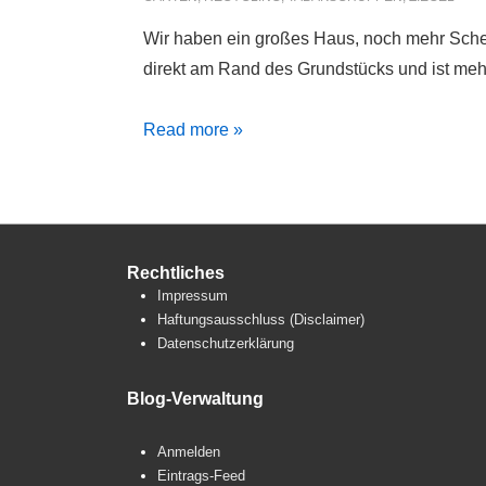
Wir haben ein großes Haus, noch mehr Scheu
direkt am Rand des Grundstücks und ist mehr
Tabakschuppen
Read more »
Rechtliches
Impressum
Haftungsausschluss (Disclaimer)
Datenschutzerklärung
Blog-Verwaltung
Anmelden
Eintrags-Feed