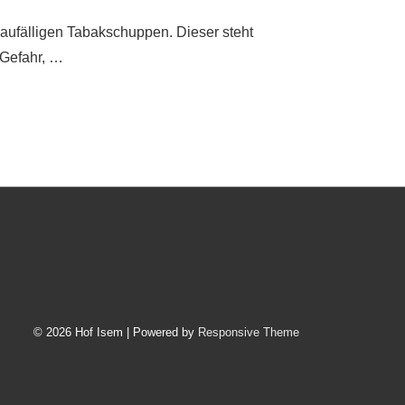
aufälligen Tabakschuppen. Dieser steht
 Gefahr, …
© 2026
Hof Isem
| Powered by
Responsive Theme