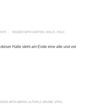
ENTS
TAGGED WITH
GARTEN
,
HALLE
,
HOLZ
,
dieser Halle steht am Ende eine alte und vor
AGGED WITH
ABRISS
,
ALTHOLZ
,
BÄUME
,
EFEU
,