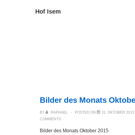
↓
Main
Hof Isem
Zum
Navigat
Inhalt
Bilder des Monats Oktobe
BY
RAPHAEL
POSTED ON
31. OKTOBER 2015
COMMENTS
Bilder des Monats Oktober 2015