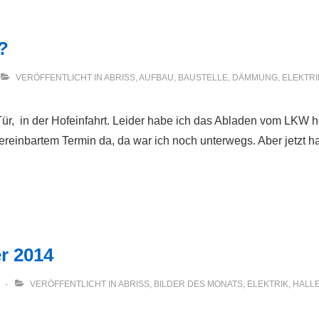
?
VERÖFFENTLICHT IN
ABRISS
,
AUFBAU
,
BAUSTELLE
,
DÄMMUNG
,
ELEKTRI
r, in der Hofeinfahrt. Leider habe ich das Abladen vom LKW h
ereinbartem Termin da, da war ich noch unterwegs. Aber jetzt 
r 2014
VERÖFFENTLICHT IN
ABRISS
,
BILDER DES MONATS
,
ELEKTRIK
,
HALL