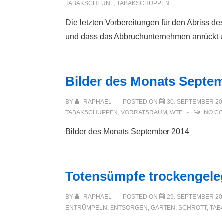
TABAKSCHEUNE
,
TABAKSCHUPPEN
Die letzten Vorbereitungen für den Abriss d
und dass das Abbruchunternehmen anrückt 
Bilder des Monats Septe
BY
RAPHAEL
POSTED ON
30. SEPTEMBER 2
TABAKSCHUPPEN
,
VORRATSRAUM
,
WTF
NO C
Bilder des Monats September 2014
Totensümpfe trockengele
BY
RAPHAEL
POSTED ON
29. SEPTEMBER 2
ENTRÜMPELN
,
ENTSORGEN
,
GARTEN
,
SCHROTT
,
TAB