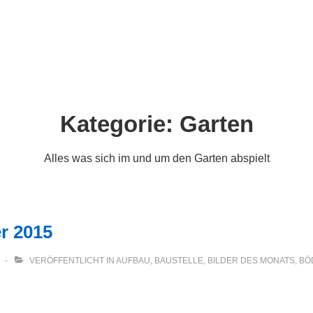
ion
Kategorie:
Garten
Alles was sich im und um den Garten abspielt
r 2015
VERÖFFENTLICHT IN
AUFBAU
,
BAUSTELLE
,
BILDER DES MONATS
,
BÖ