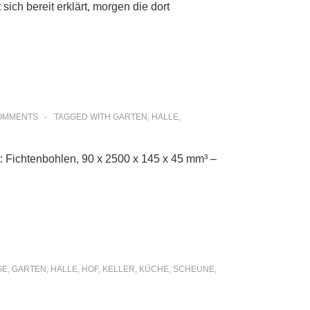
ch bereit erklärt, morgen die dort
OMMENTS
TAGGED WITH
GARTEN
,
HALLE
,
: Fichtenbohlen, 90 x 2500 x 145 x 45 mm³ –
GE
,
GARTEN
,
HALLE
,
HOF
,
KELLER
,
KÜCHE
,
SCHEUNE
,