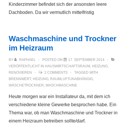
Kinderzimmer befindet sich der ansonsten leere
Dachboden. Da wir vermutlich mittelfristig
Waschmaschine und Trockner
im Heizraum
BY
RAPHAEL
POSTED ON
17. SEPTEMBER 2014
VERÖFFENTLICHT IN
HAUSWIRTSCHAFTSRAUM
,
HEIZUNG
,
RENOVIEREN
2 COMMENTS
TAGGED WITH
BRENNWERT
,
HEIZUNG
,
RAUMLUFTUNABHÄNGIG
,
WÄSCHETROCKNER
,
WASCHMASCHINE
Heute morgen war ein Installateur da, mit dem ich
verschiedene kleine Gewerke besprochen habe. Ein
Thema war, ob man Waschmaschine und Trockner in
einem Heizraum betreiben sollte/darf.