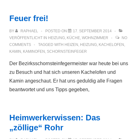
Feuer frei!
BY
RAPHAEL
POSTED ON
17. SEPTEMBER 2014
VERÖFFENTLICHT IN
HEIZUNG
,
KÜCHE
,
WOHNZIMMER
NO
COMMENTS
TAGGED WITH
HEIZEN
,
HEIZUNG
,
KACHELOFEN
,
KAMIN
,
KAMINOFEN
,
SCHORNSTEINFEGER
Der Bezirksschornsteinfegermeister war heute bei uns
zu Besuch und hat sich unseren Kachelofen und
Kamin angeschaut. Er hat uns geduldig alle Fragen
beantwortet und uns Tipps gegeben,
Heimwerkerwissen: Das
„zöllige“ Rohr