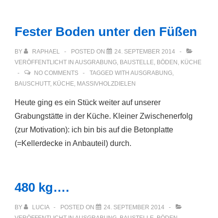
aufbauen
Fester Boden unter den Füßen
BY
RAPHAEL
POSTED ON
24. SEPTEMBER 2014
VERÖFFENTLICHT IN
AUSGRABUNG
,
BAUSTELLE
,
BÖDEN
,
KÜCHE
NO COMMENTS
TAGGED WITH
AUSGRABUNG
,
BAUSCHUTT
,
KÜCHE
,
MASSIVHOLZDIELEN
Heute ging es ein Stück weiter auf unserer
Grabungstätte in der Küche. Kleiner Zwischenerfolg
(zur Motivation): ich bin bis auf die Betonplatte
(=Kellerdecke in Anbauteil) durch.
480 kg….
BY
LUCIA
POSTED ON
24. SEPTEMBER 2014