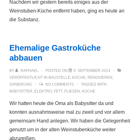
Nachdem wir gestern bereits einiges aus der
Weinstuben-Küche entfernt haben, ging es heute an
die Substanz.
Ehemalige Gastroküche
abbauen
BY
RAPHAEL
POSTED ON
9. SEPTEMBER 2014
VERÖFFENTLICHT IN
BAUSTELLE
,
KÜCHE
,
RENOVIEREN
,
SANIERUNG
NO COMMENTS
TAGGED WITH
BABYSITTER
,
ELEKTRO
,
FETT
,
FLIESEN
,
KÜCHE
Wir hatten heute die Oma als Babysitter da und
konnten ausnahmsweise mal zu zweit und vor allem
gemeinsam Hand anlegen. Wir haben die Gelegenheit
genutzt um in der alten Weinstubenküche weiter
abzureißen.